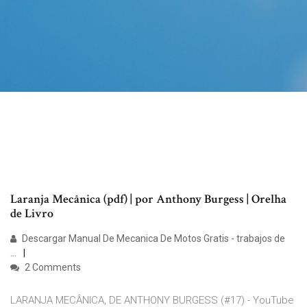
Laranja Mecânica (pdf) | por Anthony Burgess | Orelha
de Livro
Descargar Manual De Mecanica De Motos Gratis - trabajos de
...
2 Comments
LARANJA MECÂNICA, DE ANTHONY BURGESS (#17) - YouTube