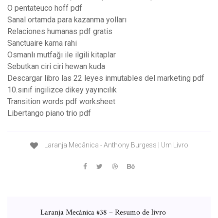
O pentateuco hoff pdf
Sanal ortamda para kazanma yolları
Relaciones humanas pdf gratis
Sanctuaire kama rahi
Osmanlı mutfağı ile ilgili kitaplar
Sebutkan ciri ciri hewan kuda
Descargar libro las 22 leyes inmutables del marketing pdf
10.sınıf ingilizce dikey yayıncılık
Transition words pdf worksheet
Libertango piano trio pdf
Laranja Mecânica - Anthony Burgess | Um Livro
Laranja Mecânica #38 – Resumo de livro