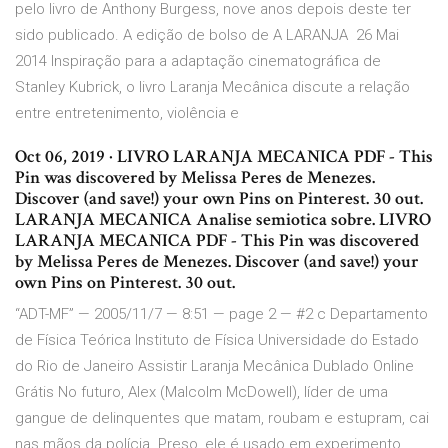
pelo livro de Anthony Burgess, nove anos depois deste ter
sido publicado. A edição de bolso de A LARANJA 26 Mai
2014 Inspiração para a adaptação cinematográfica de
Stanley Kubrick, o livro Laranja Mecânica discute a relação
entre entretenimento, violência e
Oct 06, 2019 · LIVRO LARANJA MECANICA PDF - This
Pin was discovered by Melissa Peres de Menezes.
Discover (and save!) your own Pins on Pinterest. 30 out.
LARANJA MECANICA Analise semiotica sobre. LIVRO
LARANJA MECANICA PDF - This Pin was discovered
by Melissa Peres de Menezes. Discover (and save!) your
own Pins on Pinterest. 30 out.
“ADT-MF” — 2005/11/7 — 8:51 — page 2 — #2 c Departamento
de Física Teórica Instituto de Física Universidade do Estado
do Rio de Janeiro Assistir Laranja Mecânica Dublado Online
Grátis No futuro, Alex (Malcolm McDowell), líder de uma
gangue de delinquentes que matam, roubam e estupram, cai
nas mãos da polícia. Preso, ele é usado em experimento