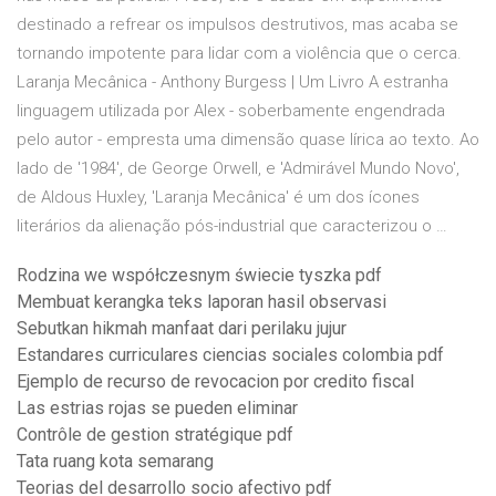
destinado a refrear os impulsos destrutivos, mas acaba se
tornando impotente para lidar com a violência que o cerca.
Laranja Mecânica - Anthony Burgess | Um Livro A estranha
linguagem utilizada por Alex - soberbamente engendrada
pelo autor - empresta uma dimensão quase lírica ao texto. Ao
lado de '1984', de George Orwell, e 'Admirável Mundo Novo',
de Aldous Huxley, 'Laranja Mecânica' é um dos ícones
literários da alienação pós-industrial que caracterizou o …
Rodzina we współczesnym świecie tyszka pdf
Membuat kerangka teks laporan hasil observasi
Sebutkan hikmah manfaat dari perilaku jujur
Estandares curriculares ciencias sociales colombia pdf
Ejemplo de recurso de revocacion por credito fiscal
Las estrias rojas se pueden eliminar
Contrôle de gestion stratégique pdf
Tata ruang kota semarang
Teorias del desarrollo socio afectivo pdf