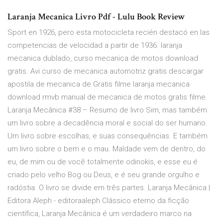
Laranja Mecanica Livro Pdf - Lulu Book Review
Sport en 1926, pero esta motocicleta recién destacó en las
competencias de velocidad a partir de 1936. laranja
mecanica dublado, curso mecanica de motos download
gratis. Avi curso de mecanica automotriz gratis descargar
apostila de mecanica de Gratis filme laranja mecanica
download rmvb manual de mecanica de motos gratis filme.
Laranja Mecânica #38 – Resumo de livro Sim, mas também
um livro sobre a decadência moral e social do ser humano.
Um livro sobre escolhas, e suas consequências. E também
um livro sobre o bem e o mau. Maldade vem de dentro, do
eu, de mim ou de você totalmente odinokis, e esse eu é
criado pelo velho Bog ou Deus, e é seu grande orgulho e
radóstia. O livro se divide em três partes. Laranja Mecânica |
Editora Aleph - editoraaleph Clássico eterno da ficção
científica, Laranja Mecânica é um verdadeiro marco na