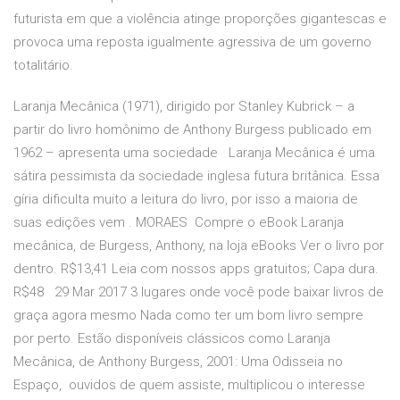
futurista em que a violência atinge proporções gigantescas e
provoca uma reposta igualmente agressiva de um governo
totalitário.
Laranja Mecânica (1971), dirigido por Stanley Kubrick – a
partir do livro homônimo de Anthony Burgess publicado em
1962 – apresenta uma sociedade Laranja Mecânica é uma
sátira pessimista da sociedade inglesa futura britânica. Essa
gíria dificulta muito a leitura do livro, por isso a maioria de
suas edições vem
. MORAES Compre o eBook Laranja
mecânica, de Burgess, Anthony, na loja eBooks Ver o livro por
dentro. R$13,41 Leia com nossos apps gratuitos; Capa dura.
R$48 29 Mar 2017 3 lugares onde você pode baixar livros de
graça agora mesmo Nada como ter um bom livro sempre
por perto. Estão disponíveis clássicos como Laranja
Mecânica, de Anthony Burgess, 2001: Uma Odisseia no
Espaço, ouvidos de quem assiste, multiplicou o interesse