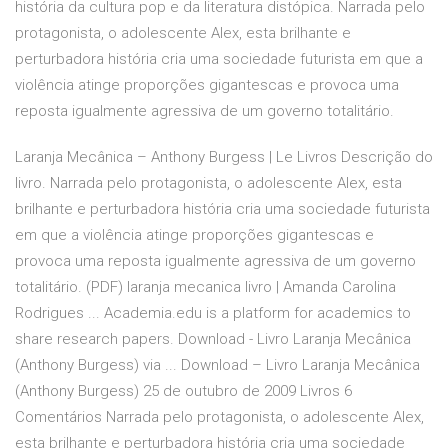
história da cultura pop e da literatura distópica. Narrada pelo
protagonista, o adolescente Alex, esta brilhante e
perturbadora história cria uma sociedade futurista em que a
violência atinge proporções gigantescas e provoca uma
reposta igualmente agressiva de um governo totalitário.
Laranja Mecânica – Anthony Burgess | Le Livros Descrição do
livro. Narrada pelo protagonista, o adolescente Alex, esta
brilhante e perturbadora história cria uma sociedade futurista
em que a violência atinge proporções gigantescas e
provoca uma reposta igualmente agressiva de um governo
totalitário. (PDF) laranja mecanica livro | Amanda Carolina
Rodrigues ... Academia.edu is a platform for academics to
share research papers. Download - Livro Laranja Mecânica
(Anthony Burgess) via ... Download – Livro Laranja Mecânica
(Anthony Burgess) 25 de outubro de 2009 Livros 6
Comentários Narrada pelo protagonista, o adolescente Alex,
esta brilhante e perturbadora história cria uma sociedade