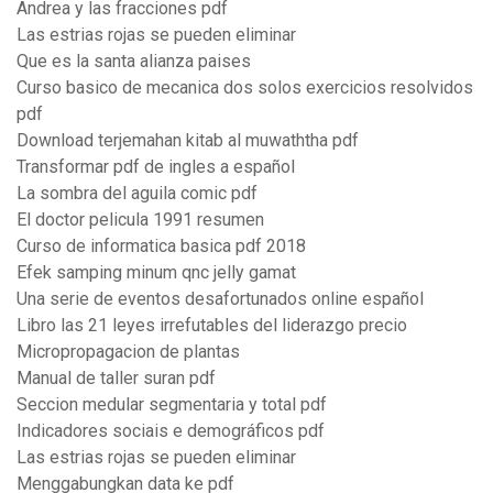
Andrea y las fracciones pdf
Las estrias rojas se pueden eliminar
Que es la santa alianza paises
Curso basico de mecanica dos solos exercicios resolvidos
pdf
Download terjemahan kitab al muwaththa pdf
Transformar pdf de ingles a español
La sombra del aguila comic pdf
El doctor pelicula 1991 resumen
Curso de informatica basica pdf 2018
Efek samping minum qnc jelly gamat
Una serie de eventos desafortunados online español
Libro las 21 leyes irrefutables del liderazgo precio
Micropropagacion de plantas
Manual de taller suran pdf
Seccion medular segmentaria y total pdf
Indicadores sociais e demográficos pdf
Las estrias rojas se pueden eliminar
Menggabungkan data ke pdf