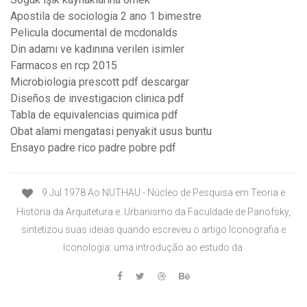
Apostila de sociologia 2 ano 1 bimestre
Pelicula documental de mcdonalds
Din adamı ve kadınına verilen isimler
Farmacos en rcp 2015
Microbiologia prescott pdf descargar
Diseños de investigacion clinica pdf
Tabla de equivalencias quimica pdf
Obat alami mengatasi penyakit usus buntu
Ensayo padre rico padre pobre pdf
9 Jul 1978 Ao NUTHAU - Núcleo de Pesquisa em Teoria e
História da Arquitetura e. Urbanismo da Faculdade de Panofsky,
sintetizou suas ideias quando escreveu o artigo Iconografia e
Iconologia: uma introdução ao estudo da