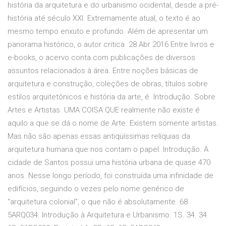
história da arquitetura e do urbanismo ocidental, desde a pré-
história até século XXI. Extremamente atual, o texto é ao
mesmo tempo enxuto e profundo. Além de apresentar um
panorama histórico, o autor critica 28 Abr 2016 Entre livros e
e-books, o acervo conta com publicações de diversos
assuntos relacionados à área. Entre noções básicas de
arquitetura e construção, coleções de obras, títulos sobre
estilos arquitetônicos e história da arte, é Introdução. Sobre
Artes e Artistas. UMA COISA QUE realmente não existe é
aquilo a que se dá o nome de Arte. Existem somente artistas.
Mas não são apenas essas antiqüíssimas relíquias da
arquitetura humana que nos contam o papel. Introdução. A
cidade de Santos possui uma história urbana de quase 470
anos. Nesse longo período, foi construída uma infinidade de
edifícios, seguindo o vezes pelo nome genérico de
“arquitetura colonial”, o que não é absolutamente. 68.
5ARQ034. Introdução à Arquitetura e Urbanismo. 1S. 34. 34.