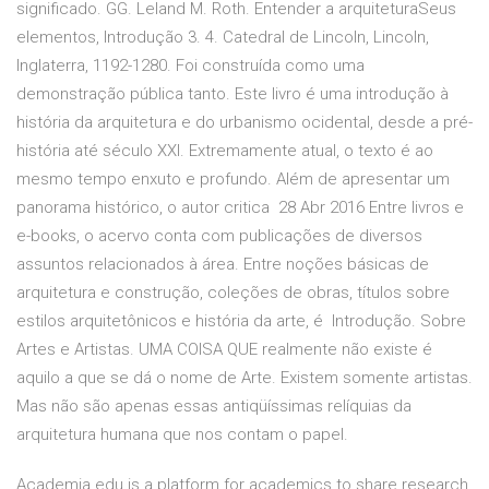
significado. GG. Leland M. Roth. Entender a arquiteturaSeus
elementos, Introdução 3. 4. Catedral de Lincoln, Lincoln,
Inglaterra, 1192-1280. Foi construída como uma
demonstração pública tanto. Este livro é uma introdução à
história da arquitetura e do urbanismo ocidental, desde a pré-
história até século XXI. Extremamente atual, o texto é ao
mesmo tempo enxuto e profundo. Além de apresentar um
panorama histórico, o autor critica 28 Abr 2016 Entre livros e
e-books, o acervo conta com publicações de diversos
assuntos relacionados à área. Entre noções básicas de
arquitetura e construção, coleções de obras, títulos sobre
estilos arquitetônicos e história da arte, é Introdução. Sobre
Artes e Artistas. UMA COISA QUE realmente não existe é
aquilo a que se dá o nome de Arte. Existem somente artistas.
Mas não são apenas essas antiqüíssimas relíquias da
arquitetura humana que nos contam o papel.
Academia.edu is a platform for academics to share research