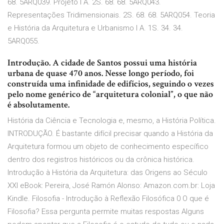
68. 5ARQ039. Projeto I A. 2S. 68. 68. 5ARQ043.
Representações Tridimensionais. 2S. 68. 68. 5ARQ054. Teoria
e História da Arquitetura e Urbanismo I A. 1S. 34. 34.
5ARQ055.
Introdução. A cidade de Santos possui uma história
urbana de quase 470 anos. Nesse longo período, foi
construída uma infinidade de edifícios, seguindo o vezes
pelo nome genérico de “arquitetura colonial”, o que não
é absolutamente.
História da Ciência e Tecnologia e, mesmo, a História Política.
INTRODUÇÃO. É bastante difícil precisar quando a História da
Arquitetura formou um objeto de conhecimento específico
dentro dos registros históricos ou da crônica histórica.
Introdução à História da Arquitetura: das Origens ao Século
XXI eBook: Pereira, José Ramón Alonso: Amazon.com.br: Loja
Kindle. Filosofia - Introdução à Reflexão Filosófica 0 O que é
Filosofia? Essa pergunta permite muitas respostas Alguns