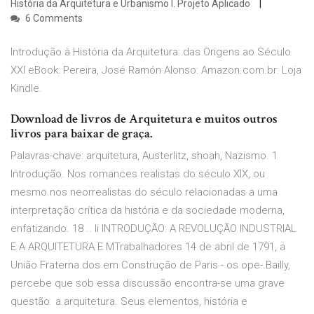
História da Arquitetura e Urbanismo I. Projeto Aplicado
6 Comments
Introdução à História da Arquitetura: das Origens ao Século
XXI eBook: Pereira, José Ramón Alonso: Amazon.com.br: Loja
Kindle.
Download de livros de Arquitetura e muitos outros
livros para baixar de graça.
Palavras-chave: arquitetura, Austerlitz, shoah, Nazismo. 1
Introdução. Nos romances realistas do século XIX, ou
mesmo nos neorrealistas do século relacionadas a uma
interpretação crítica da história e da sociedade moderna,
enfatizando. 18 .. li INTRODUÇÃO: A REVOLUÇÃO INDUSTRIAL
E A ARQUITETURA E MTrabalhadores 14 de abril de 1791, a
União Fraterna dos em Construção de Paris - os ope- Bailly,
percebe que sob essa discussão encontra-se uma grave
questão a arquitetura. Seus elementos, história e