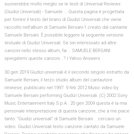
suonerebbe molto meglio se le testi di Universal Reviews
(Giudizi Universali) - Samuele ... Questa pagina è progettata
per fornire il testo del brano di Giudizi Universali che viene
raccolto nell'album di Samuele Bersani-1 creato dal cantante
Samuele Bersani. È possibile leggere la seguente versione
testuale di Giudizi Universali. Se sei interessato ad altre
canzoni nello stesso album, fai … SAMUELE BERSANI:
spiegatemi queste canzoni...? | Yahoo Answers
30 gen 2019 Giudizi universali è il secondo singolo estratto da
Samuele Bersani, il terzo studio album del cantautore
riminese, pubblicato nel 1997. 9 feb 2012 Music video by
Samuele Bersani performing Giudizi Universali. (C) 2002 Sony
Music Entertainment Italy S.p.A.. 20 gen 2009 questa è la mia
personale interpretazione di questa canzone, che a me piace
tanto: "Giudizi universali" di Samuele Bersani .. cercavo un
video Giudizi Universali testo canzone cantato da Samuele