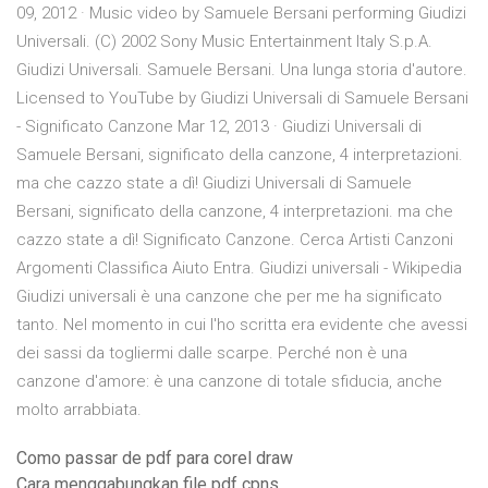
09, 2012 · Music video by Samuele Bersani performing Giudizi
Universali. (C) 2002 Sony Music Entertainment Italy S.p.A.
Giudizi Universali. Samuele Bersani. Una lunga storia d'autore.
Licensed to YouTube by Giudizi Universali di Samuele Bersani
- Significato Canzone Mar 12, 2013 · Giudizi Universali di
Samuele Bersani, significato della canzone, 4 interpretazioni.
ma che cazzo state a dì! Giudizi Universali di Samuele
Bersani, significato della canzone, 4 interpretazioni. ma che
cazzo state a dì! Significato Canzone. Cerca Artisti Canzoni
Argomenti Classifica Aiuto Entra. Giudizi universali - Wikipedia
Giudizi universali è una canzone che per me ha significato
tanto. Nel momento in cui l'ho scritta era evidente che avessi
dei sassi da togliermi dalle scarpe. Perché non è una
canzone d'amore: è una canzone di totale sfiducia, anche
molto arrabbiata.
Como passar de pdf para corel draw
Cara menggabungkan file pdf cpns