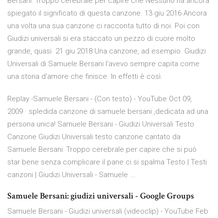
Bersani: Troppo cerebrale per capire che Nessuno ha ancora
spiegato il significato di questa canzone. 13 giu 2016 Ancora
una volta una sua canzone ci racconta tutto di noi. Poi con
Giudizi universali si era staccato un pezzo di cuore molto
grande, quasi 21 giu 2018 Una canzone, ad esempio. Giudizi
Universali di Samuele Bersani l'avevo sempre capita come
una storia d'amore che finisce. In effetti è così.
Replay -Samuele Bersani - (Con testo) - YouTube Oct 09,
2009 · spledida canzone di samuele bersani ,dedicata ad una
persona unica! Samuele Bersani - Giudizi Universali Testo
Canzone Giudizi Universali testo canzone cantato da
Samuele Bersani: Troppo cerebrale per capire che si può
star bene senza complicare il pane ci si spalma Testo | Testi
canzoni | Giudizi Universali - Samuele ...
Samuele Bersani: giudizi universali - Google Groups
Samuele Bersani - Giudizi universali (videoclip) - YouTube Feb