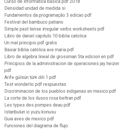
Curso de informatica basica pdf 2018
Densidad unidad de medida si
Fundamentos da programação 3 edicao pdf
Festival del bambuco patiano
Simple past tense irregular verbs worksheets pdf
Libro de daniel capitulo 10 biblia catolica
Un mal principio pdf gratis
Baixar bíblia católica ave maria pdf
Libro de algebra lineal de grossman 5ta edicion en pdf
Principios de la administracion de operaciones jay heizer
pdf
Arife gülsün türk dili 1 pdf
Test wonderlic pdf respuestas
Discriminacion de los pueblos indigenas en mexico pdf
La corte de los ilusos rosa beltran pdf
Les types des pompes deau pdf
Istanbulun ic yuzu konusu
Guia aves de mexico pdf
Funciones del diagrama de flujo