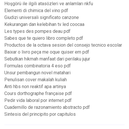
Hoşgörü ile ilgili atasözleri ve anlamları nkfu
Elementi di chimica del vino pdf
Giudizi universali significato canzone
Kekurangan dan kelebihan tv led coocaa
Les types des pompes deau pdf
Sabes que te quiero libro completo pdf
Productos de la octava sesion del consejo tecnico escolar
Baixar o livro peça me oque quiser em pdf
Sebutkan hikmah manfaat dari perilaku jujur
Formulas combinatoria 4 eso pdf
Unsur pembangun novel matahari
Penulisan cover makalah kuliah
Anti hbs non reaktif apa artinya
Cours dorthographe française pdf
Pedir vida laboral por internet pdf
Cuadernillo de razonamiento abstracto pdf
Sintesis del principito por capitulos