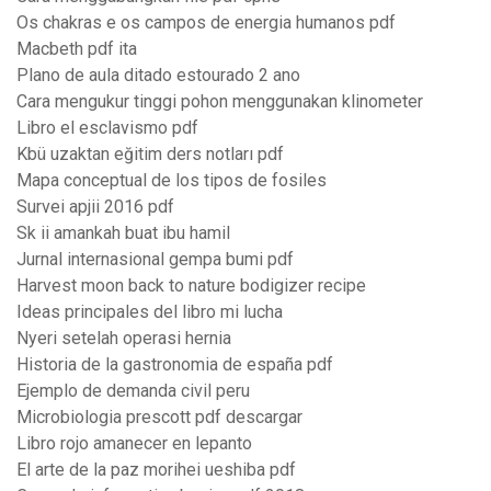
Os chakras e os campos de energia humanos pdf
Macbeth pdf ita
Plano de aula ditado estourado 2 ano
Cara mengukur tinggi pohon menggunakan klinometer
Libro el esclavismo pdf
Kbü uzaktan eğitim ders notları pdf
Mapa conceptual de los tipos de fosiles
Survei apjii 2016 pdf
Sk ii amankah buat ibu hamil
Jurnal internasional gempa bumi pdf
Harvest moon back to nature bodigizer recipe
Ideas principales del libro mi lucha
Nyeri setelah operasi hernia
Historia de la gastronomia de españa pdf
Ejemplo de demanda civil peru
Microbiologia prescott pdf descargar
Libro rojo amanecer en lepanto
El arte de la paz morihei ueshiba pdf